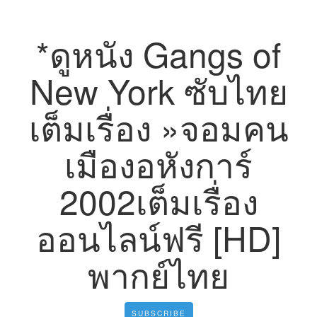
*ดูหนัง Gangs of
New York ซับไทย
เต็มเรื่อง »จอมคน
เมืองอหังการ์
2002เต็มเรื่อง
ออนไลน์ฟรี [HD]
พากย์ไทย
SUBSCRIBE