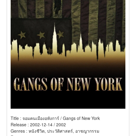
Title : จอมคนเมืองอหังการ์ / Gangs of New York 
Release : 2002-12-14 / 2002 
Genres : หนังชีวิต, ประวัติศาสตร์, อาชญากรรม 