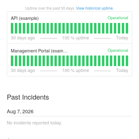
Uptime over the past
30
days.
View historical uptime.
Operational
API (example)
30
days ago
100
% uptime
Today
Operational
Management Portal (example)
30
days ago
100
% uptime
Today
Past Incidents
Aug
7
,
2026
No incidents reported today.