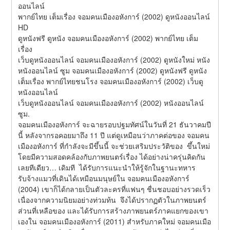
ออนไลน์
พากย์ไทย เต็มเรื่อง จอมคนเมืองอหังการ์ (2002) ดูหนังออนไลน์ 
HD
ดูหนังฟรี ดูหนัง จอมคนเมืองอหังการ์ (2002) พากย์ไทย เต็ม
เรื่อง
เว็บดูหนังออนไลน์ จอมคนเมืองอหังการ์ (2002) ดูหนังใหม่ หนัง
หนังออนไลน์ ซูม จอมคนเมืองอหังการ์ (2002) ดูหนังฟรี ดูหนัง
เต็มเรื่อง พากย์ไทยชนโรง จอมคนเมืองอหังการ์ (2002) เว็บดู
หนังออนไลน์
เว็บดูหนังออนไลน์ จอมคนเมืองอหังการ์ (2002) หนังออนไลน์ 
ซูม.
จอมคนเมืองอหังการ์ จะฉายรอบปฐมทัศน์ในวันที่ 21 ธันวาคมปี
นี้ หลังจากรอคอยมาถึง 11 ปี แต่ดูเหมือนว่าภาคต่อของ จอมคน
เมืองอหังการ์ ที่กำลังจะมีขึ้นนี้ จะช่วยเสริมประวัติของ  ขึ้นใหม่
โดยมีความสอดคล้องกับภาพยนตร์เรื่อง ได้อย่างน่าครุ่นคิดกัน
เลยทีเดียว… เดิมที  ได้รับการแนะนำให้รู้จักในฐานะทหาร
รับจ้างแมวที่เดินได้เหมือนมนุษย์ใน จอมคนเมืองอหังการ์ 
(2004) เขาก็ได้กลายเป็นตัวละครที่แฟนๆ ชื่นชอบอย่างรวดเร็ว 
เนื่องจากความนิยมอย่างท่วมท้น  จึงได้ปรากฏตัวในภาพยนตร์
ส่วนที่เหลือของ และได้รับการสร้างภาพยนตร์ภาคแยกของเขา
เองใน จอมคนเมืองอหังการ์ (2011) สำหรับภาคใหม่ จอมคนเมือ