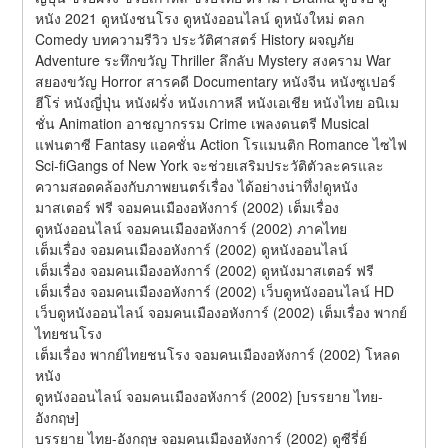
หนัง 2021 ดูหนังชนโรง ดูหนังออนไลน์ ดูหนังใหม่ ตลก 
Comedy บทความรีวิว ประวัติศาสตร์ History ผจญภัย 
Adventure ระทึกขวัญ Thriller ลึกลับ Mystery สงคราม War 
สยองขวัญ Horror สารคดี Documentary หนังจีน หนังซูเปอร์
ฮีโร่ หนังญี่ปุ่น หนังฝรั่ง หนังเกาหลี หนังเอเชีย หนังไทย อนิเม
ชั่น Animation อาชญากรรม Crime เพลงดนตรี Musical 
แฟนตาซี Fantasy แอคชั่น Action โรแมนติก Romance ไซไฟ 
Sci-fiGangs of New York จะช่วยเสริมประวัติตัวละครและ
ความสอดคล้องกับภาพยนตร์เรื่อง ได้อย่างน่าทึ่ง!ดูหนัง
มาสเตอร์ ฟรี จอมคนเมืองอหังการ์ (2002) เต็มเรื่อง
ดูหนังออนไลน์ จอมคนเมืองอหังการ์ (2002) ภาคไทย
เต็มเรื่อง จอมคนเมืองอหังการ์ (2002) ดูหนังออนไลน์
เต็มเรื่อง จอมคนเมืองอหังการ์ (2002) ดูหนังมาสเตอร์ ฟรี
เต็มเรื่อง จอมคนเมืองอหังการ์ (2002) เว็บดูหนังออนไลน์ HD
เว็บดูหนังออนไลน์ จอมคนเมืองอหังการ์ (2002) เต็มเรื่อง พากย์
ไทยชนโรง
เต็มเรื่อง พากย์ไทยชนโรง จอมคนเมืองอหังการ์ (2002) โหลด
หนัง
ดูหนังออนไลน์ จอมคนเมืองอหังการ์ (2002) [บรรยาย ไทย-
อังกฤษ]
บรรยาย ไทย-อังกฤษ จอมคนเมืองอหังการ์ (2002) ดูซีรี่ย์